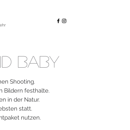
ehr
d Baby
en Shooting.
 Bildern festhalte.
n in der Natur.
bsten statt.
amtpaket nutzen.