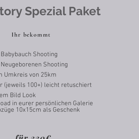
tory Spezial Paket
Ihr bekommt
 Babybauch Shooting
 Neugeborenen Shooting
im Umkreis von 25km
r (jeweils 100+) leicht retuschiert
tem Bild Look
oad in eurer persönlichen Galerie
bzüge 10x15cm als Geschenk
für 330€