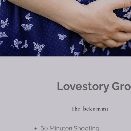
Lovestory Gr
Ihr bekommt
60 Minuten Shooting