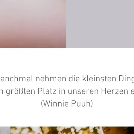
anchmal nehmen die kleinsten Din
n größten Platz in unseren Herzen e
(Winnie Puuh)