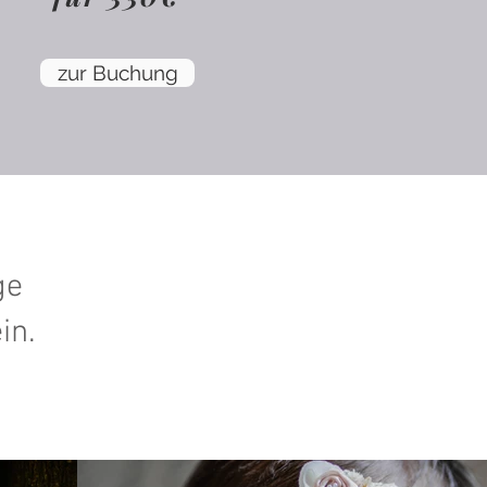
zur Buchung
ge
in.