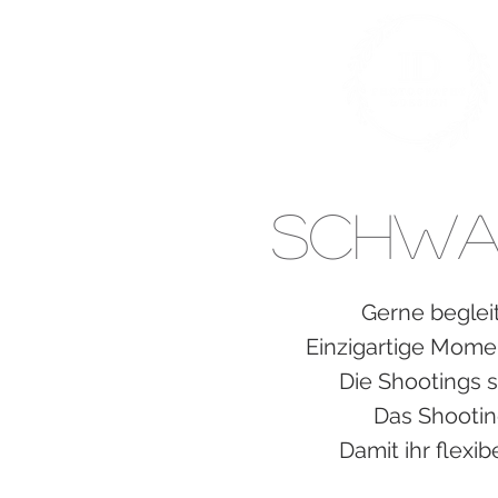
Schwa
Gerne beglei
Einzigartige Momen
Die Shootings s
Das Shootin
Damit ihr flexi