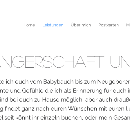
Home
Leistungen
Über mich
Postkarten
M
ngerschaft un
te ich euch vom Babybauch bis zum Neugeboren
te und Gefühle die ich als Erinnerung für euch in
ind bei euch zu Hause möglich, aber auch drauße
g findet ganz nach euren Wünschen mit euren lie
bel seit könnt ihr einzeln buchen, oder mein Ges