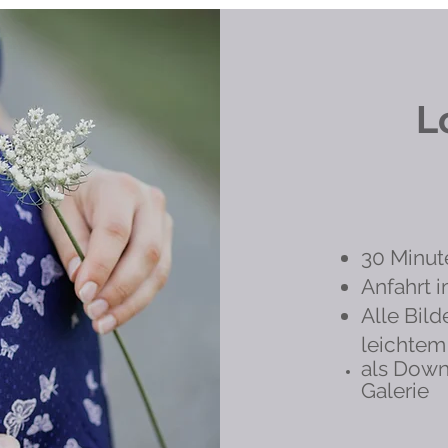
L
30 Minut
Anfahrt 
Alle Bild
leichtem
als Down
Galerie