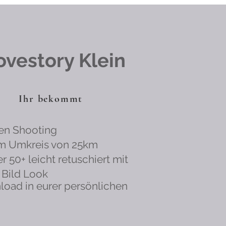
ovestory Klein
Ihr bekommt
en Shooting
im Umkreis von 25km
er 50+ leicht retuschiert mit
 Bild Look
load in eurer persönlichen