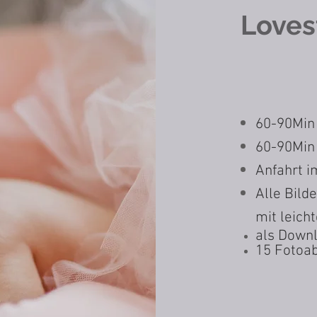
Loves
60-90Min
60-90Min
Anfahrt 
Alle Bilde
mit leich
als Downl
15 Fotoa